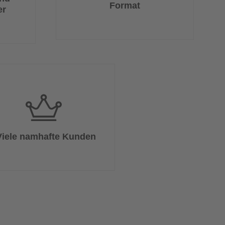
Format
er
Viele namhafte Kunden