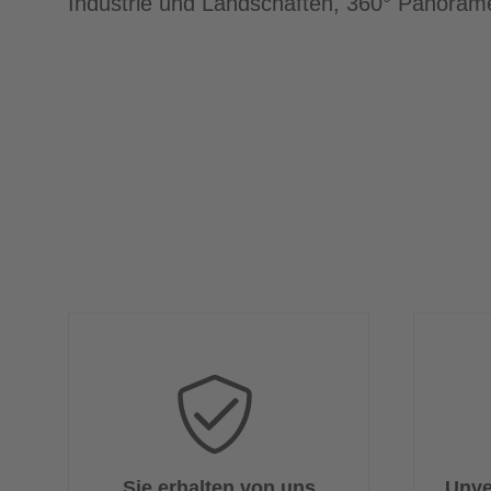
Industrie und Landschaften, 360° Panora
Sie erhalten von uns
Unve