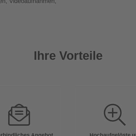
men, Videoaufnahmen,
Ihre Vorteile
rbindliches Angebot
Hochaufgelöste 