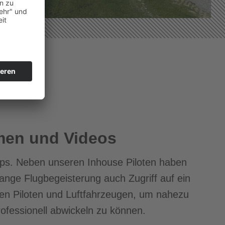
hmen und Videos
rofessionell abwickeln zu können.