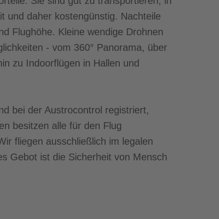
teile: Sie sind gut zu transportieren, in
eit und daher kostengünstig. Nachteile
und Flughöhe. Kleine wendige Drohnen
glichkeiten - vom 360° Panorama, über
hin zu Indoorflügen in Hallen und
d bei der Austrocontrol registriert,
ten besitzen alle für den Flug
ir fliegen ausschließlich im legalen
es Gebot ist die Sicherheit von Mensch