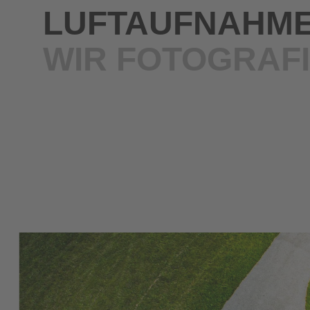
LUFTAUFNAHME
WIR FOTOGRAF