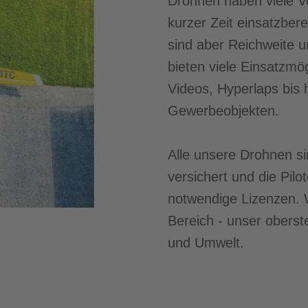
Drohnen haben viele Vor
kurzer Zeit einsatzber
sind aber Reichweite 
bieten viele Einsatzmö
Videos, Hyperlaps bis 
Gewerbeobjekten.
Alle unsere Drohnen sin
versichert und die Pilo
notwendige Lizenzen. W
Bereich - unser oberst
und Umwelt.