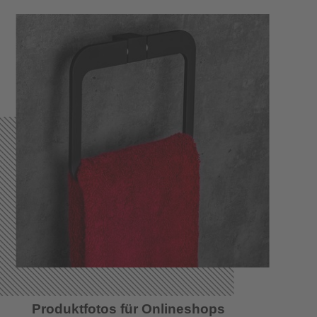
Produktfotos für Onlineshops