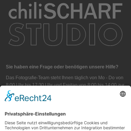
Sie haben eine Frage oder benötigen unsere Hilfe?
Das Fotografie-Team steht Ihnen täglich von Mo - Do von
8:00 Uhr bis 17:30 Uhr und Freitag von 8:00 bis 14:00 zur
Verfügung. Gerne erstellen wir Ihnen auch ein
unverbindliches Angebot.
+43 732 890777