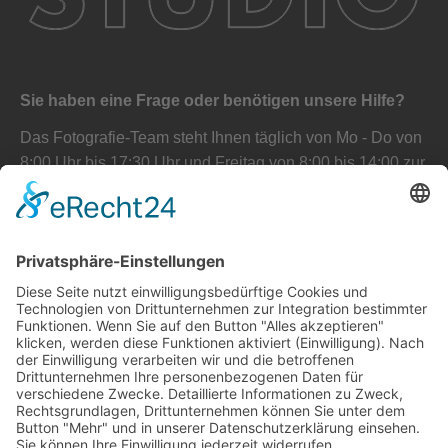
Sie haben eine Frage oder benötigen unsere Hilfe?
Das Fotografie-Team steht Ihnen täglich von Mo - Do von
8:00 Uhr bis 17:30 Uhr und Freitag von 8:00 bis 14:00 zur
Verfügung. Gerne erstellen wir Ihnen auch ein
unverbindliches Angebot.
+43 732 890777
UNVERBINDLICHE ANFRAGE